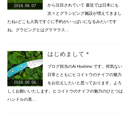
から注目されていて 最近では日本にも
2016.06.07
次々とグランピング施設が増えてきまし
たね♪どこも人気ですぐに予約がいっぱいになるみたいです
ね。グラピングとはグラマラス…
はじめまして＊
ブログ担当のAi Hoshino です。何気ない
日常とともにヒコイトウのナイフの魅力
2016.06.06
をお伝えしたいと思っております。よろ
しくお願いいたします。ヒコイトウのナイフの魅力のひとつは
ハンドルの美…