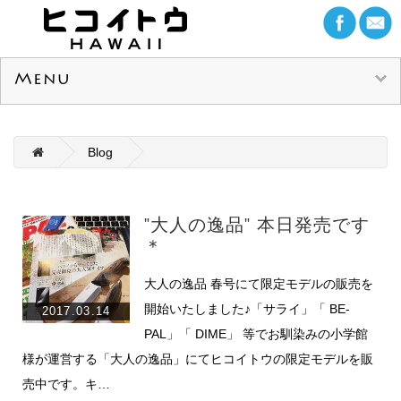
Menu
Blog
"大人の逸品" 本日発売です
＊
大人の逸品 春号にて限定モデルの販売を
開始いたしました♪「サライ」「 BE-
2017.03.14
PAL」「 DIME」 等でお馴染みの小学館
様が運営する「大人の逸品」にてヒコイトウの限定モデルを販
売中です。キ…